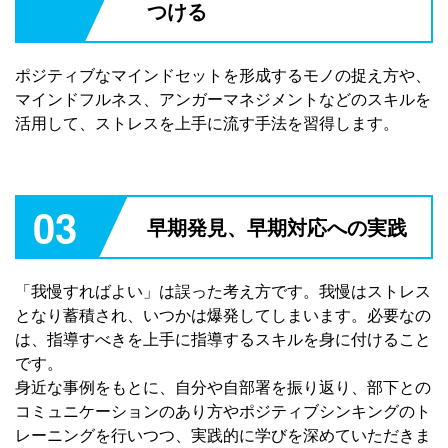
つける
ポジティブなマインドセットを形成するモノの捉え方や、
マインドフルネス、アンガーマネジメントなどのスキルを
活用して、ストレスを上手に流す手法を習得します。
03
早期発見、早期対応への実践
「我慢すればよい」は誤った考え方です。我慢はストレス
となり蓄積され、いつかは爆発してしまいます。必要なの
は、指導すべきを上手に指導するスキルを身に付けること
です。
身近な事例をもとに、自分や自部署を振り返り、部下との
コミュニケーションのあり方やポジティブシンキングのト
レーニングを行いつつ、実践的に学びを深めていただきま