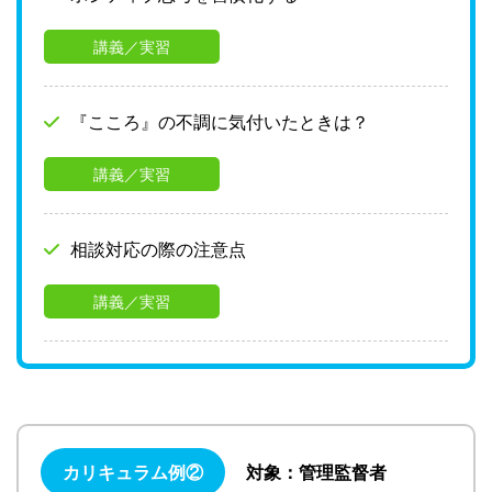
講義／実習
『こころ』の不調に気付いたときは？
講義／実習
相談対応の際の注意点
講義／実習
カリキュラム例②
対象：管理監督者