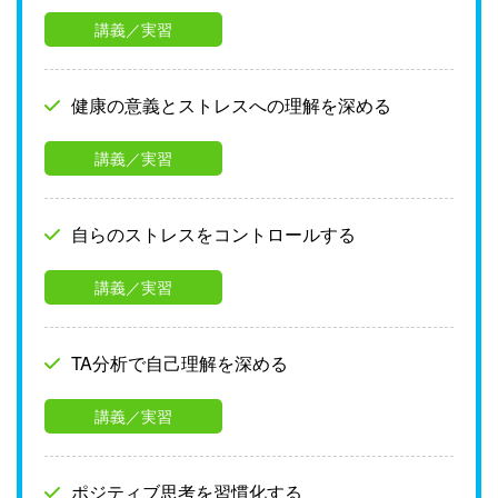
講義／実習
健康の意義とストレスへの理解を深める
講義／実習
自らのストレスをコントロールする
講義／実習
TA分析で自己理解を深める
講義／実習
ポジティブ思考を習慣化する