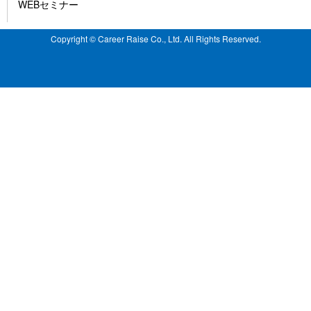
WEBセミナー
Copyright © Career Raise Co., Ltd. All Rights Reserved.