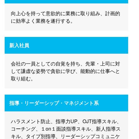
向上心を持って意欲的に業務に取り組み、計画的
に効率よく業務を遂行する。
新入社員
会社の一員としての自覚を持ち、先輩・上司に対
して謙虚な姿勢で貪欲に学び、能動的に仕事へと
取り組む。
指導・リーダーシップ・マネジメント系
ハラスメント防止、指導力UP、OJT指導スキル、
コーチング、１on１面談指導スキル、新人指導ス
キル、タイプ別指導、リーダーシップコミュニケ