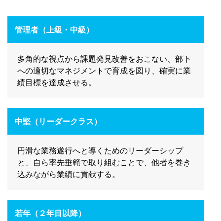
管理者（上級・中級）
多角的な視点から課題発見改善をおこない、部下
への適切なマネジメントで育成を図り、確実に業
績目標を達成させる。
中堅（リーダークラス）
円滑な業務遂行へと導くためのリーダーシップ
と、自ら率先垂範で取り組むことで、他者を巻き
込みながら業績に貢献する。
若年（２年目以降）