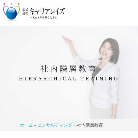
社内階層教育
HIERARCHICAL-TRAINING
ホーム
»
コンサルティング
»
社内階層教育