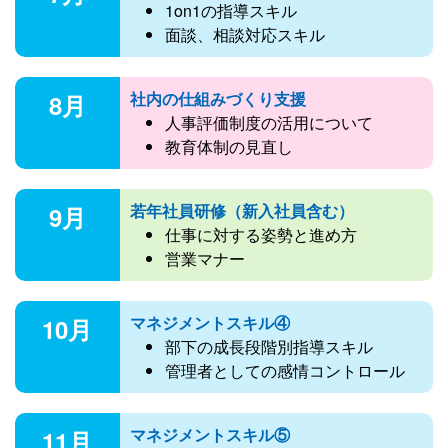
1on1の指導スキル
面談、相談対応スキル
社内の仕組みづくり支援
8月
人事評価制度の活用について
教育体制の見直し
若年社員研修（新入社員含む）
9月
仕事に対する姿勢と進め方
営業マナー
マネジメントスキル④
10月
部下の成長段階別指導スキル
管理者としての感情コントロール
マネジメントスキル⑤
11月